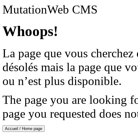
Mutation
Web CMS
Whoops!
La page que vous cherchez 
désolés mais la page que v
ou n’est plus disponible.
The page you are looking f
page you requested does not 
Accueil / Home page