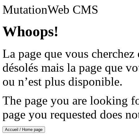
Mutation
Web CMS
Whoops!
La page que vous cherchez 
désolés mais la page que v
ou n’est plus disponible.
The page you are looking f
page you requested does not 
Accueil / Home page