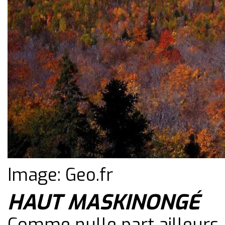
Image: Geo.fr
HAUT MASKINONGÉ
Comme nulle part ailleurs, 