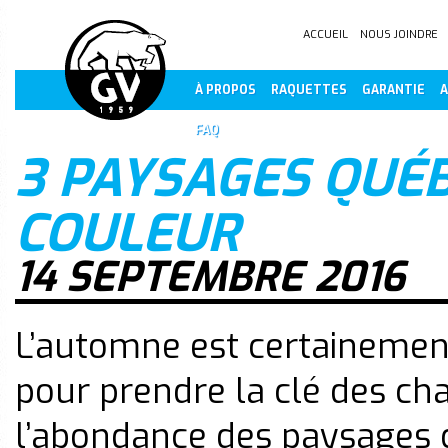
ACCUEIL
NOUS JOINDRE
À PROPOS
RAQUETTES
GARANTIE
A
FAQ
3 PAYSAGES QUÉB
COULEUR
14 SEPTEMBRE 2016
L’automne est certainement
pour prendre la clé des ch
l’abondance des paysages 