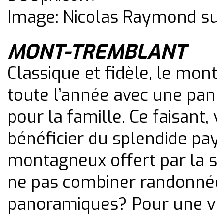
Image: Nicolas Raymond s
MONT-TREMBLANT
Classique et fidèle, le mon
toute l’année avec une pano
pour la famille. Ce faisant
bénéficier du splendide pa
montagneux offert par la s
ne pas combiner randonnée
panoramiques? Pour une v