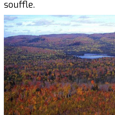
souffle.