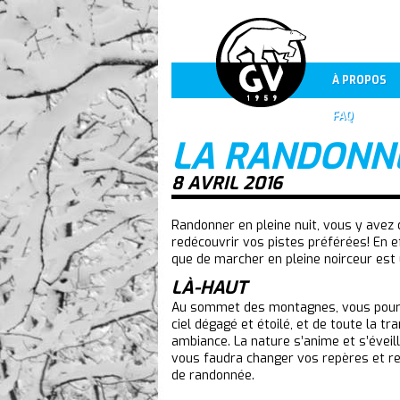
À PROPOS
FAQ
LA RANDONNÉ
8 AVRIL 2016
Randonner en pleine nuit, vous y avez 
redécouvrir vos pistes préférées! En 
que de marcher en pleine noirceur est u
LÀ-HAUT
Au sommet des montagnes, vous pourre
ciel dégagé et étoilé, et de toute la tr
ambiance. La nature s’anime et s’éveill
vous faudra changer vos repères et rev
de randonnée.