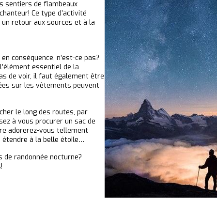
rs sentiers de flambeaux
chanteur! Ce type d’activité
à un retour aux sources et à la
r en conséquence, n’est-ce pas?
l’élément essentiel de la
as de voir, il faut également être
ées sur les vêtements peuvent
rcher le long des routes, par
nsez à vous procurer un sac de
être adorerez-vous tellement
étendre à la belle étoile…
urs de randonnée nocturne?
!