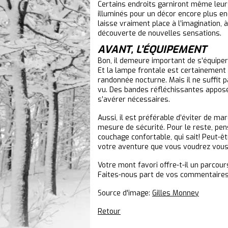
Certains endroits garniront même leu
illuminés pour un décor encore plus en
laisse vraiment place à l’imagination, 
découverte de nouvelles sensations.
AVANT, L'ÉQUIPEMENT
Bon, il demeure important de s’équipe
Et la lampe frontale est certainement 
randonnée nocturne. Mais il ne suffit p
vu. Des bandes réfléchissantes appos
s’avérer nécessaires.
Aussi, il est préférable d’éviter de ma
mesure de sécurité. Pour le reste, pe
couchage confortable, qui sait! Peut-
votre aventure que vous voudrez vous 
Votre mont favori offre-t-il un parco
Faites-nous part de vos commentaires
Source d'image:
Gilles Monney
Retour