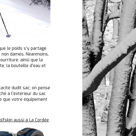
que le poids s’y partage
ers non damés. Néanmoins,
urriture, ainsi que la
e, la bouteille d’eau et
cacité dudit sac; on pense
ché à l’extérieur du sac
 ce que votre équipement
olfskin aussi à La Cordée