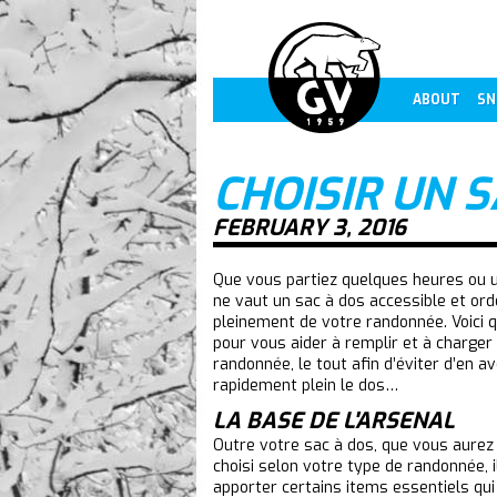
ABOUT
SN
CHOISIR UN 
FEBRUARY 3, 2016
Que vous partiez quelques heures ou u
ne vaut un sac à dos accessible et ord
pleinement de votre randonnée. Voici 
pour vous aider à remplir et à charger
randonnée, le tout afin d’éviter d’en av
rapidement plein le dos…
LA BASE DE L'ARSENAL
Outre votre sac à dos, que vous aure
choisi selon votre type de randonnée, i
apporter certains items essentiels qui