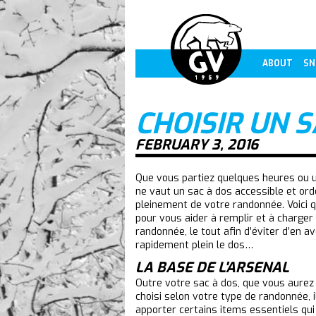
ABOUT
SN
CHOISIR UN 
FEBRUARY 3, 2016
Que vous partiez quelques heures ou u
ne vaut un sac à dos accessible et ord
pleinement de votre randonnée. Voici 
pour vous aider à remplir et à charger
randonnée, le tout afin d’éviter d’en av
rapidement plein le dos…
LA BASE DE L'ARSENAL
Outre votre sac à dos, que vous aure
choisi selon votre type de randonnée, i
apporter certains items essentiels qui