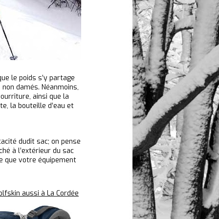
que le poids s’y partage
ers non damés. Néanmoins,
urriture, ainsi que la
e, la bouteille d’eau et
cacité dudit sac; on pense
ché à l’extérieur du sac
 ce que votre équipement
olfskin aussi à La Cordée