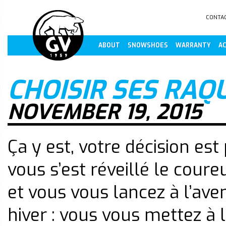
CONTA
ABOUT
SNOWSHOES
WARRANTY
AC
CHOISIR SES RAQ
NOVEMBER 19, 2015
Ça y est, votre décision est 
vous s’est réveillé le coure
et vous vous lancez à l’ave
hiver : vous vous mettez à 